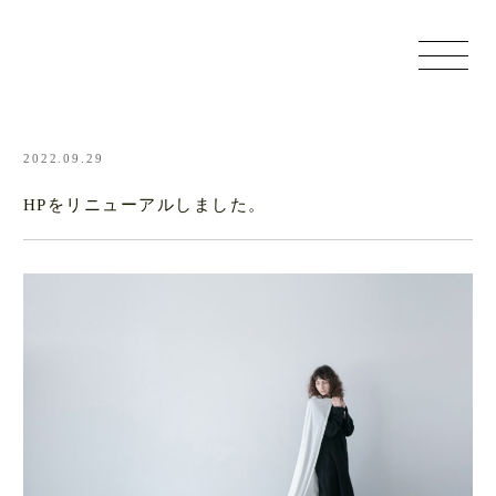
2022.09.29
HPをリニューアルしました。
OUR WORKS
COMPANY